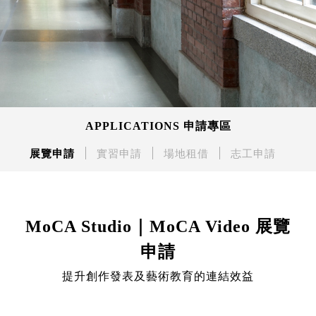
APPLICATIONS 申請專區
展覽申請
實習申請
場地租借
志工申請
MoCA Studio｜MoCA Video 展覽
申請
提升創作發表及藝術教育的連結效益