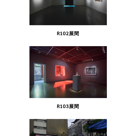
R102展間
previous
next
R103展間