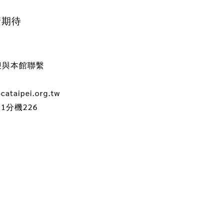
請期待
迎與本館聯繫
previous
next
ataipei.org.tw
21分機226