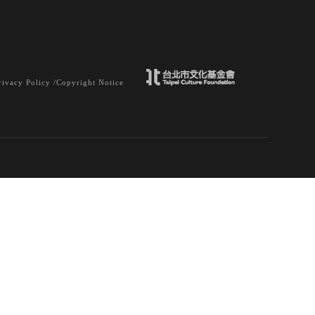
rivacy Policy /
Copyright Notice