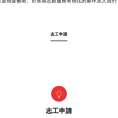
歡迎熱愛藝術、對長期志願服務有熱忱的夥伴加入我們
志工申請
志工申請