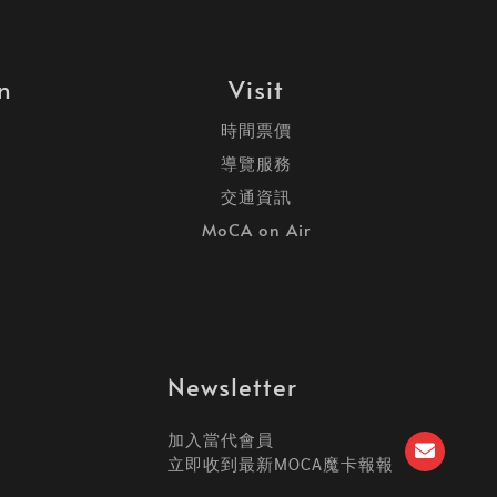
on
Visit
時間票價
導覽服務
交通資訊
MoCA on Air
Newsletter
加入當代會員
立即收到最新MOCA魔卡報報