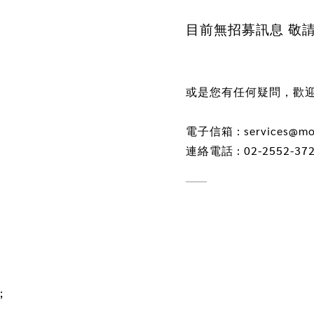
目前無招募訊息 敬
或是您有任何疑問，歡
電子信箱 : services@moc
連絡電話 : 02-2552-37
;