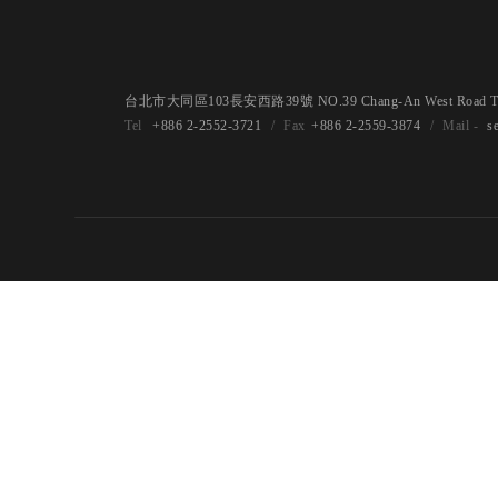
台北市大同區103長安西路39號 NO.39 Chang-An West Road Taipe
+886 2-2552-3721
+886 2-2559-3874
s