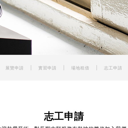
展覽申請
實習申請
場地租借
志工申請
志工申請