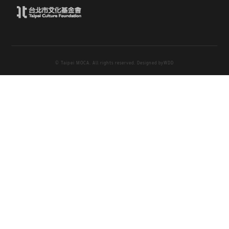
© Taipei MOCA. All rights reserved. Designed by
WDD