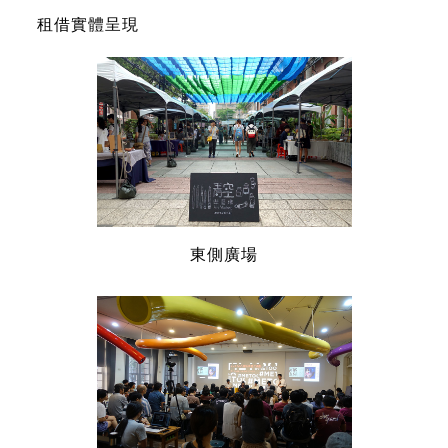
租借實體呈現
東側廣場