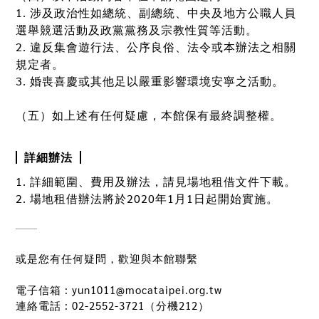
1. 涉及政治性如總統、副總統、中央及地方公職人員
選舉競選活動及政黨黨務及宗教性質等活動。
2. 違反集會遊行法、公序良俗、法令或本辦法之相關
規定者。
3. 婚喪喜慶或其他足以嚴重影響環境安寧之活動。
（五）如上述有任何疑慮，本館保有最終調整權。
詳細辦法
1. 詳細範圍、費用及辦法，請見場地租借文件下載。
2. 場地租借辦法將於2020年1月1日起開始實施。
或是您有任何疑問，歡迎與本館聯繫
電子信箱 : yun1011@mocataipei.org.tw
連絡電話 : 02-2552-3721（分機212）