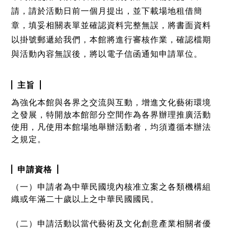
請，請於活動日前一個月提出，並下載場地租借簡
章，填妥相關表單並確認資料完整無誤，將書面資料
以掛號郵遞給我們，本館將進行審核作業，確認檔期
與活動內容無誤後，將以電子信函通知申請單位。
主旨
為強化本館與各界之交流與互動，增進文化藝術環境
之發展，特開放本館部分空間作為各界辦理推廣活動
使用，凡使用本館場地舉辦活動者，均須遵循本辦法
之規定。
申請資格
（一）申請者為中華民國境內核准立案之各類機構組
織或年滿二十歲以上之中華民國國民。
（二）申請活動以當代藝術及文化創意產業相關者優