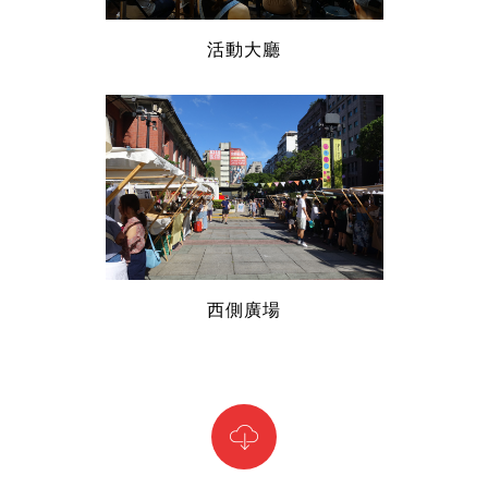
活動大廳
西側廣場