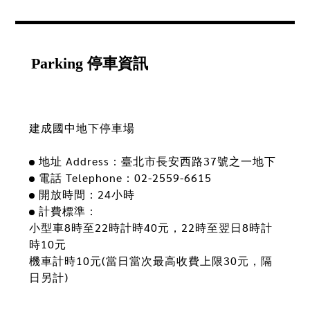
Parking 停車資訊
建成國中地下停車場
地址 Address：臺北市長安西路37號之一地下
電話 Telephone：02-2559-6615
開放時間：24小時
計費標準：
小型車8時至22時計時40元，22時至翌日8時計
時10元
機車計時10元(當日當次最高收費上限30元，隔
日另計)