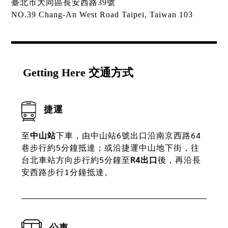
臺北市大同區長安西路39號
NO.39 Chang-An West Road Taipei, Taiwan 103
Getting Here 交通方式
捷運
至
中山站
下車，由中山站6號出口沿南京西路64
巷步行約5分鐘抵達；或沿捷運中山地下街，往
台北車站方向步行約5分鐘至
R4出口
後，再沿長
安西路步行1分鐘抵達。
公車