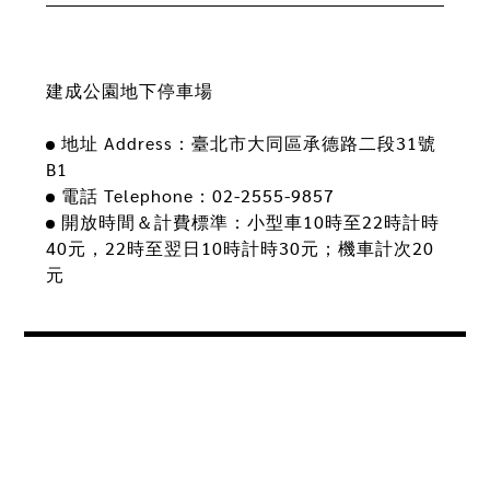
建成公園地下停車場
地址 Address：臺北市大同區承德路二段31號
B1
電話 Telephone：02-2555-9857
開放時間＆計費標準：小型車10時至22時計時
40元，22時至翌日10時計時30元；機車計次20
元