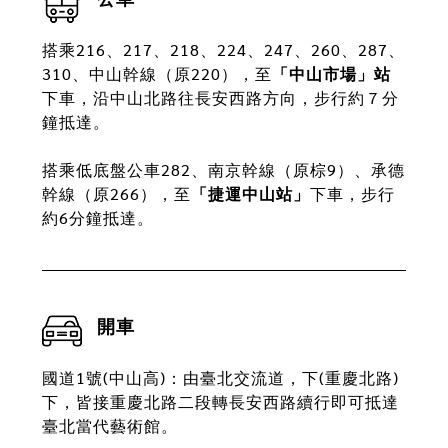
搭乘216、217、218、224、247、260、287、
310、中山幹線（原220），至
「中山市場」站
下車，沿中山北路往長安西路方向，步行約７分
鐘抵達。
搭乘低底盤公車282、南京幹線（原棕9）、承德
幹線（原266），至
「捷運中山站」
下車，步行
約6分鐘抵達。
開車
國道1號(中山高)：由臺北交流道，下(重慶北路)
下，皆接重慶北路二段轉長安西路續行即可抵達
臺北當代藝術館。