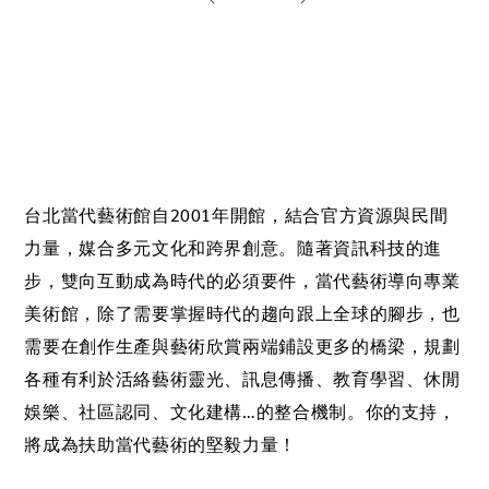
台北當代藝術館自2001年開館，結合官方資源與民間
力量，媒合多元文化和跨界創意。隨著資訊科技的進
步，雙向互動成為時代的必須要件，當代藝術導向專業
美術館，除了需要掌握時代的趨向跟上全球的腳步，也
需要在創作生產與藝術欣賞兩端鋪設更多的橋梁，規劃
各種有利於活絡藝術靈光、訊息傳播、教育學習、休閒
娛樂、社區認同、文化建構…的整合機制。你的支持，
將成為扶助當代藝術的堅毅力量！