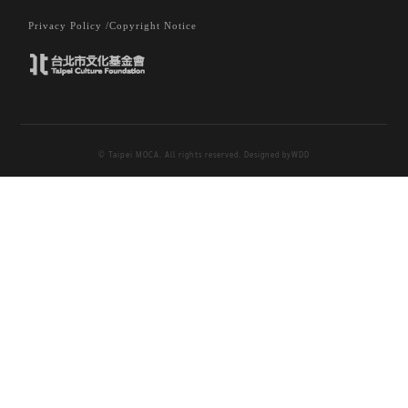
Privacy Policy /
Copyright Notice
© Taipei MOCA. All rights reserved. Designed by
WDD