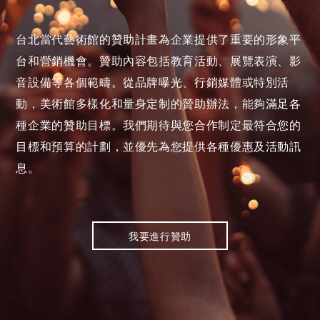
台北當代藝術館的贊助計畫為企業提供了重要的形象平
台和營銷機會。贊助內容包括教育活動、展覽表演、影
音設備等各個範疇。從品牌曝光、行銷媒體或特別活
動，美術館多樣化和量身定制的贊助辦法，能夠滿足各
種企業的贊助目標。我們期待與您合作制定最符合您的
目標和預算的計劃，並優先為您提供各種優惠及活動訊
息。
我要進行贊助