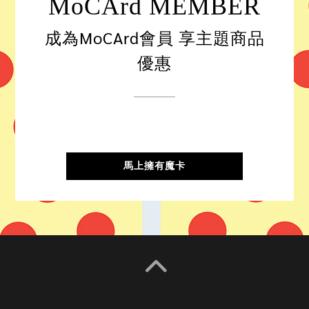
MoCArd MEMBER
成為MoCArd會員 享主題商品
優惠
馬上擁有魔卡