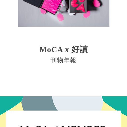
MoCA x 好讀
刊物年報