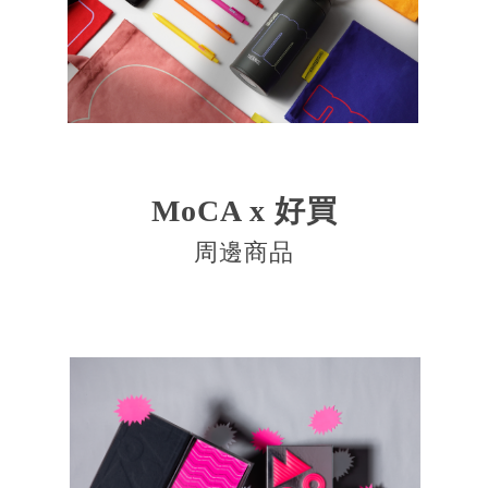
MoCA x 好買
周邊商品