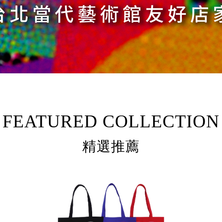
FEATURED COLLECTION
精選推薦