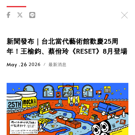
新聞發布｜台北當代藝術館歡慶25周
年！王榆鈞、蔡佾玲《RESET》8月登場
May
26
2026
最新消息