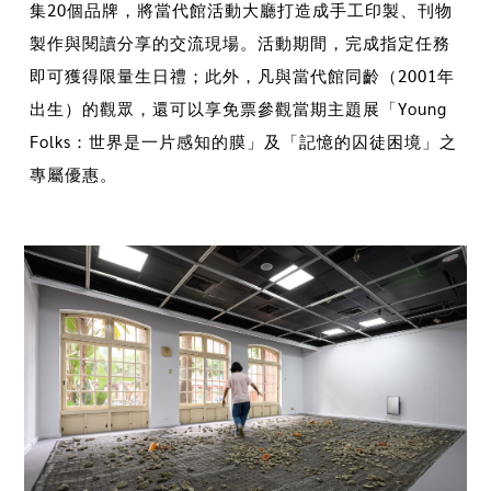
集20個品牌，將當代館活動大廳打造成手工印製、刊物
製作與閱讀分享的交流現場。活動期間，完成指定任務
即可獲得限量生日禮；此外，凡與當代館同齡（2001年
出生）的觀眾，還可以享免票參觀當期主題展「Young
Folks：世界是一片感知的膜」及「記憶的囚徒困境」之
專屬優惠。