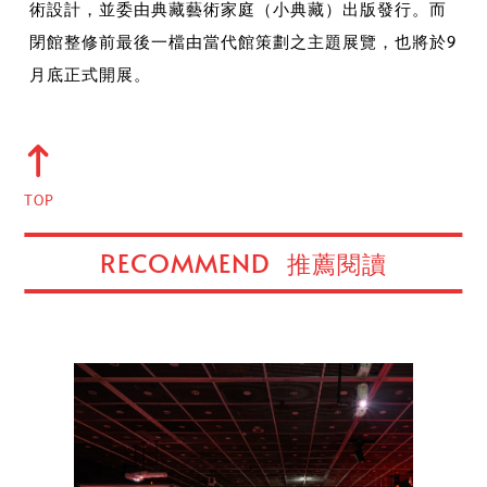
術設計，並委由典藏藝術家庭（小典藏）出版發行。而
閉館整修前最後一檔由當代館策劃之主題展覽，也將於9
月底正式開展。
TOP
RECOMMEND
推薦閱讀