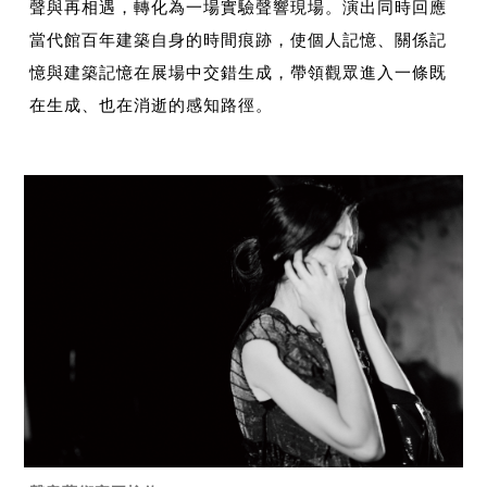
聲與再相遇，轉化為一場實驗聲響現場。演出同時回應
當代館百年建築自身的時間痕跡，使個人記憶、關係記
憶與建築記憶在展場中交錯生成，帶領觀眾進入一條既
在生成、也在消逝的感知路徑。