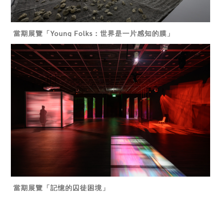
當期展覽「Young Folks：世界是一片感知的膜」
當期展覽「記憶的囚徒困境」