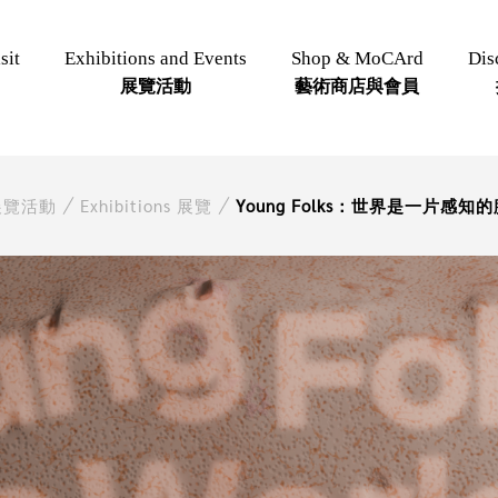
sit
Exhibitions and Events
Shop & MoCArd
Dis
展覽活動
藝術商店與會員
展覽活動
Exhibitions 展覽
Young Folks：世界是一片感知