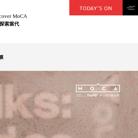
TODAY’S ON
cover MoCA
探索當代
的膜