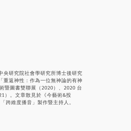
中央研究院社會學研究所博士後研究
「重返神性：作為一位無神論的有神
圖書雙聯展（2020）、2020 台
21）。文章散見於《今藝術&投
節目「跨維度播音」製作暨主持人。