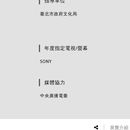
指導單位
臺北市政府文化局
年度指定電視/螢幕
SONY
媒體協力
中央廣播電臺
展覽介紹