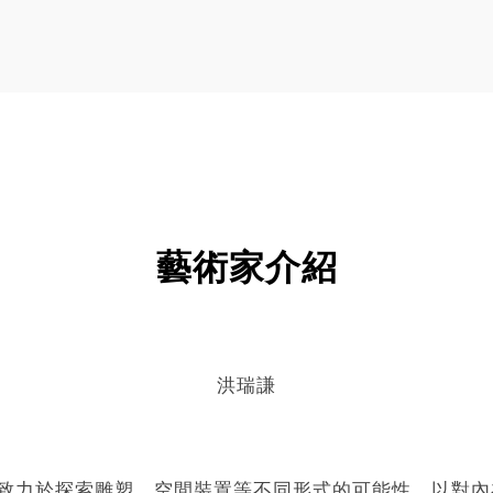
藝術家介紹
洪瑞謙
。現致力於探索雕塑、空間裝置等不同形式的可能性，以對