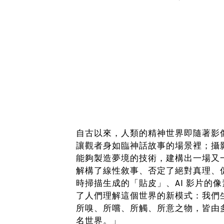
自古以來，人類的精神世界即隨著影
讓觀者身如臨神話故事的場景裡；攝
能夠製造夢境的技術，建構出一場又
解構了線性敘事、否定了絕對真理、
時掃描生成的「貼皮」、AI 影片
了人們理解這個世界的新模式：我們
所嗅、所嚐、所觸、所意之物，皆由
名世界。」