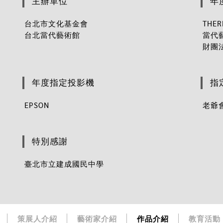
主辦單位
年
台北市文化基金會
THE
台北當代藝術館
當代
財團
年度指定投影機
指
EPSON
老爺
特別感謝
臺北市立建成國民中學
策展人介紹
藝術家介紹
作品介紹
教育活動