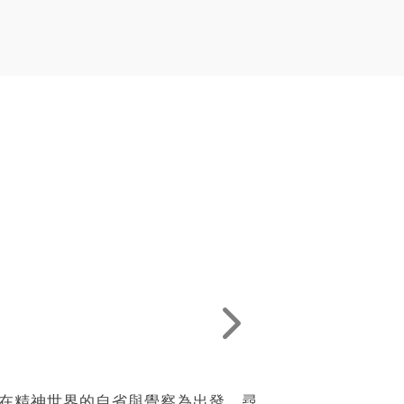
內在精神世界的自省與覺察為出發，尋