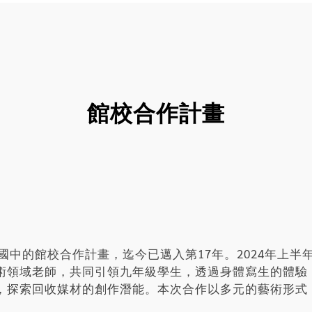
館校合作計畫
成國中的館校合作計畫，迄今已邁入第17年。2024年上
術領域老師，共同引領九年級學生，透過身體寫生的體驗
，探索回收媒材的創作潛能。本次合作以多元的藝術形式