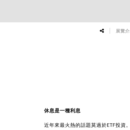
展覽介
休息是一種利息
近年來最火熱的話題莫過於ETF投