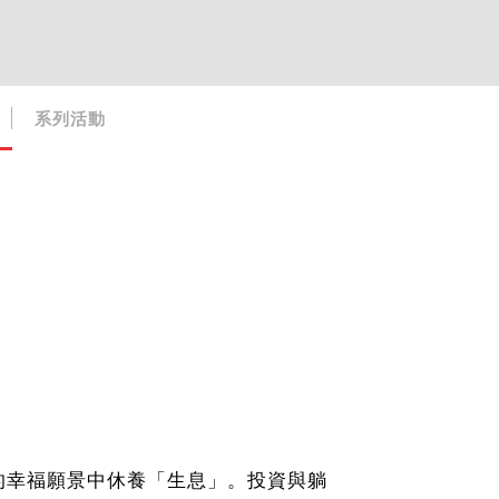
系列活動
的幸福願景中休養「生息」。投資與躺