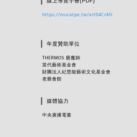
線上導覽手冊(PDF)
https://mocatpe.tw/art04CrAfr
年度贊助單位
THERMOS 膳魔師
當代藝術基金會
財團法人紀慧能藝術文化基金會
老爺會館
媒體協力
中央廣播電臺