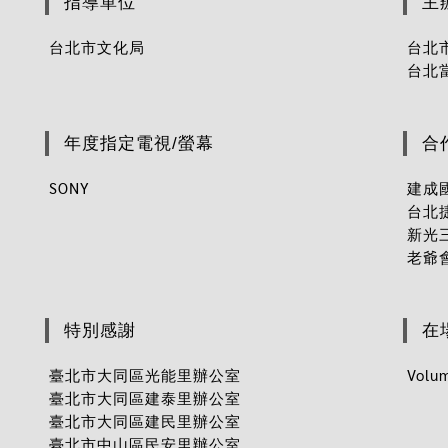
指導單位
主
台北市文化局
台北
台北
年度指定電視/螢幕
合
SONY
建成
台北
新光
老爺
特別感謝
在
臺北市大同區光能里辦公室
Vol
臺北市大同區建泰里辦公室
臺北市大同區建民里辦公室
臺北市中山區民安里辦公室