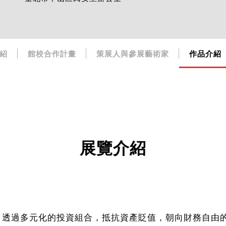
紹
館校合作計畫
策展人與參展藝術家
作品介紹
展覽介紹
資。透過多元化的投資組合，抵抗資產貶值，朝向財務自由