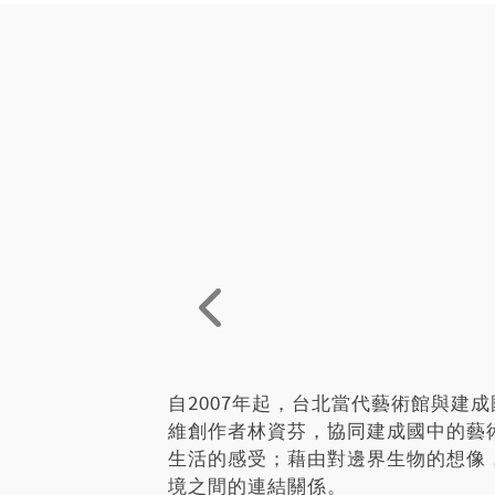
壓力地享受屬於每個人的成長環境！
自2007年起，台北當代藝術館與建
維創作者林資芬，協同建成國中的藝
生活的感受；藉由對邊界生物的想像
境之間的連結關係。