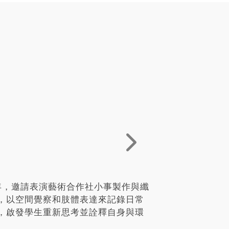
半年，邀請表演藝術合作社小事製作與纖
，以空間覺察和肢體表達來記錄日常
，啟發學生重新思考並詮釋自身與環