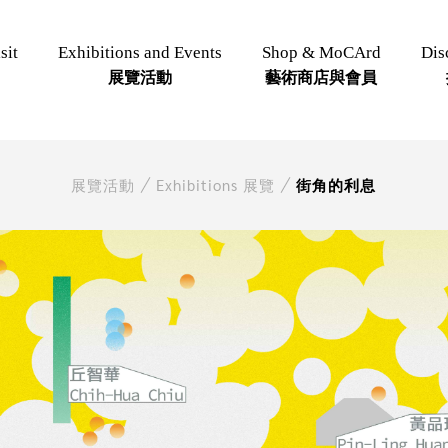
sit
Exhibitions and Events
Shop & MoCArd
Dis
展覽活動
藝術商店與會員
展覽活動
Exhibitions 展覽
街角的利息