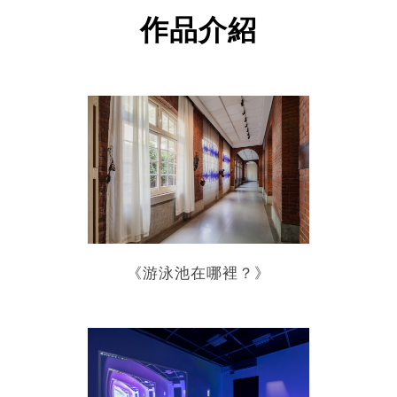
作品介紹
《游泳池在哪裡？》