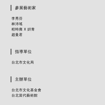
參展藝術家
李秀芬
林沛瑤
程時雍 X 姸青
趙曼君
指導單位
台北市文化局
主辦單位
台北市文化基金會
台北當代藝術館