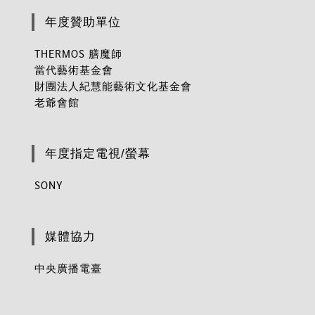
年度贊助單位
THERMOS 膳魔師
當代藝術基金會
財團法人紀慧能藝術文化基金會
老爺會館
年度指定電視/螢幕
SONY
媒體協力
中央廣播電臺