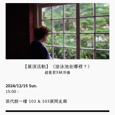
【展演活動】《游泳池在哪裡？》
趙曼君X林沛儀
2024/12/15 Sun.
15:00 -
當代館一樓 102 & 103展間走廊