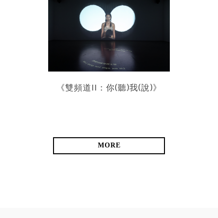
《雙頻道II：你(聽)我(說)》
MORE