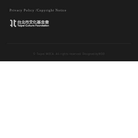
Privacy Policy /
Copyright Notice
© Taipei MOCA. All rights reserved. Designed by
WDD