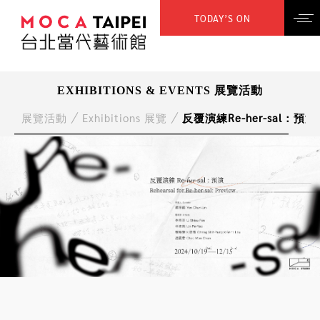
TODAY’S ON
EXHIBITIONS & EVENTS 展覽活動
展覽活動
Exhibitions 展覽
反覆演練Re-her-sal：預演