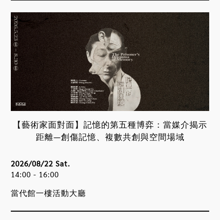
【藝術家面對面】記憶的第五種博弈：當媒介揭示
距離—創傷記憶、複數共創與空間場域
2026/08/22 Sat.
14:00 - 16:00
當代館一樓活動大廳