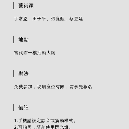
藝術家
丁常恩、田子平、張庭甄、蔡昱廷
地點
當代館一樓活動大廳
辦法
免費參加，現場座位有限，需事先報名
備註
1.手機請設定靜音或震動模式。
2.可拍照，請勿使用閃光燈。