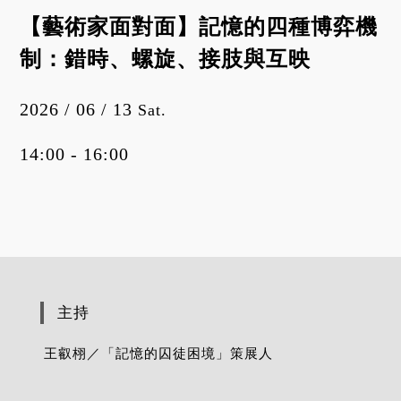
【藝術家面對面】記憶的四種博弈機
制：錯時、螺旋、接肢與互映
2026 / 06 / 13
Sat.
14:00 - 16:00
主持
王叡栩／「記憶的囚徒困境」策展人