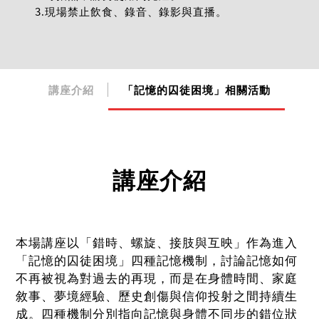
3.現場禁止飲食、錄音、錄影與直播。
講座介紹
「記憶的囚徒困境」相關活動
講座介紹
本場講座以「錯時、螺旋、接肢與互映」作為進入
「記憶的囚徒困境」四種記憶機制，討論記憶如何
不再被視為對過去的再現，而是在身體時間、家庭
敘事、夢境經驗、歷史創傷與信仰投射之間持續生
成。四種機制分別指向記憶與身體不同步的錯位狀