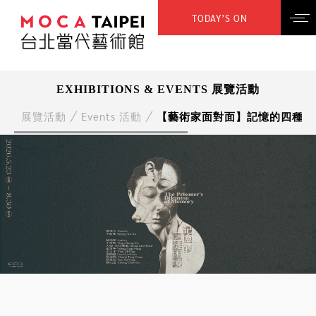
TODAY’S ON
EXHIBITIONS & EVENTS 展覽活動
展覽活動
Events 活動
【藝術家面對面】記憶的四種博