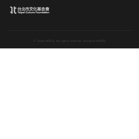
© Taipei MOCA. All rights reserved. Designed by
WDD