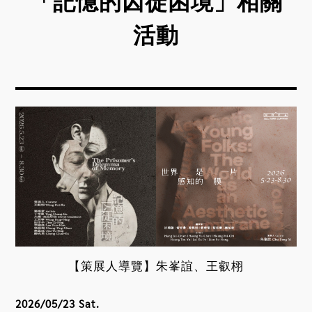
「記憶的囚徒困境」相關
活動
【策展人導覽】朱峯誼、王叡栩
2026/05/23 Sat.