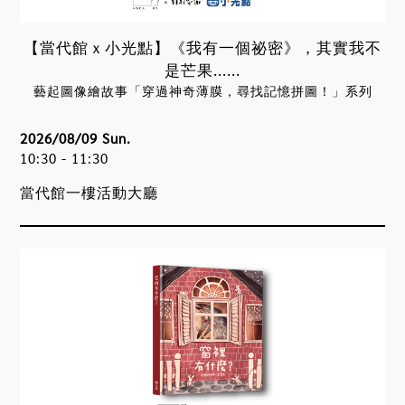
【當代館ｘ小光點】《我有一個祕密》，其實我不
是芒果......
藝起圖像繪故事「穿過神奇薄膜，尋找記憶拼圖！」系列
2026/08/09 Sun.
10:30 - 11:30
當代館一樓活動大廳