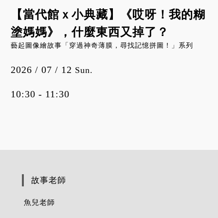
【當代館ｘ小典藏】《哎呀！我的糊
塗媽媽》，什麼東西又掉了？
藝起圖像繪故事「穿過神奇薄膜，尋找記憶拼圖！」系列
2026 / 07 / 12
Sun.
10:30 - 11:30
故事老師
魚兒老師