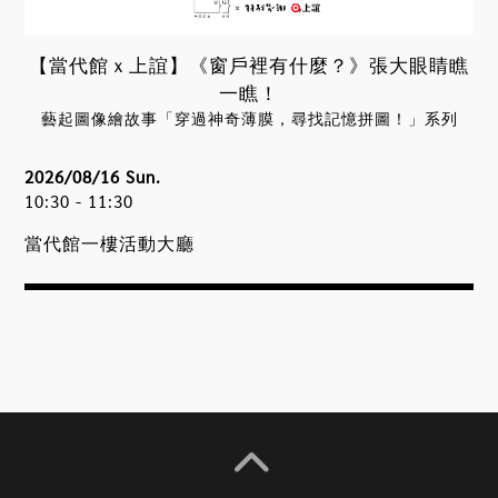
【當代館ｘ上誼】《窗戶裡有什麼？》張大眼睛瞧
一瞧！
藝起圖像繪故事「穿過神奇薄膜，尋找記憶拼圖！」系列
2026/08/16 Sun.
10:30 - 11:30
當代館一樓活動大廳