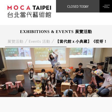
CLOSED TODAY
EXHIBITIONS & EVENTS 展覽活動
展覽活動
Events 活動
【當代館ｘ小典藏】《哎呀！我