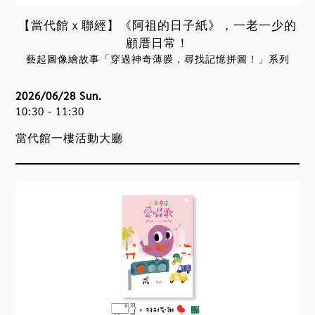
5.活動期間如遇颱風或其他不可抗力因素，將依臺
【當代館ｘ聯經】《阿祖的日子紙》，一老一少的
北市政府公告取消辦理，恕不另行通知。
顧厝日常！
6.本館保有所有活動變更之權利，若活動因故延期
藝起圖像繪故事「穿過神奇薄膜，尋找記憶拼圖！」系列
或取消，將另行通知。
2026/06/28 Sun.
10:30 - 11:30
當代館一樓活動大廳