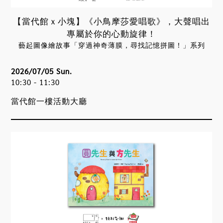
【當代館ｘ小塊】《小鳥摩莎愛唱歌》，大聲唱出
專屬於你的心動旋律！
藝起圖像繪故事「穿過神奇薄膜，尋找記憶拼圖！」系列
2026/07/05 Sun.
10:30 - 11:30
當代館一樓活動大廳