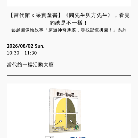
【當代館ｘ采實童書】《圓先生與方先生》，看見
的總是不一樣！
藝起圖像繪故事「穿過神奇薄膜，尋找記憶拼圖！」系列
2026/08/02 Sun.
10:30 - 11:30
當代館一樓活動大廳