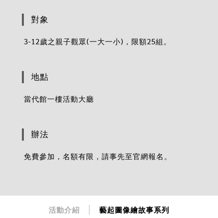
對象
3-12歲之親子觀眾(一大一小)，限額25組。
地點
當代館一樓活動大廳
辦法
免費參加，名額有限，請事先至官網報名。
活動介紹
藝起圖像繪故事系列