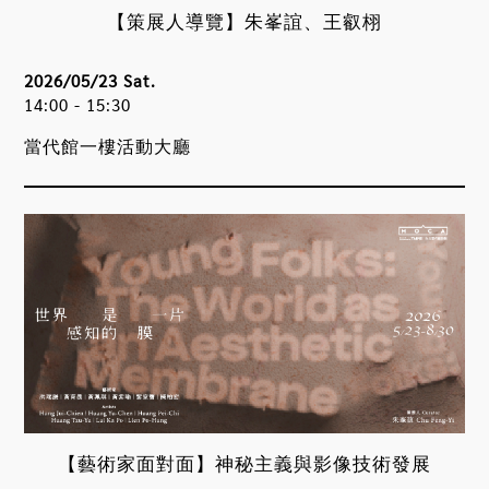
【策展人導覽】朱峯誼、王叡栩
2026/05/23 Sat.
14:00 - 15:30
當代館一樓活動大廳
【藝術家面對面】神秘主義與影像技術發展