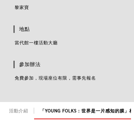
黎家寶
地點
當代館一樓活動大廳
參加辦法
免費參加，現場座位有限，需事先報名
活動介紹
「YOUNG FOLKS：世界是一片感知的膜」