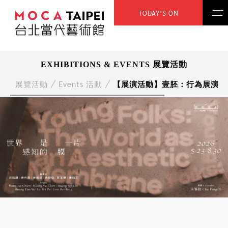
TODAY’S ON
EXHIBITIONS & EVENTS 展覽活動
展覽活動
Events 活動
【展演活動】壹胚：行為展演與