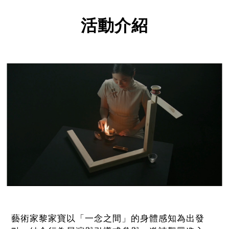
活動介紹
藝術家黎家寶以「一念之間」的身體感知為出發