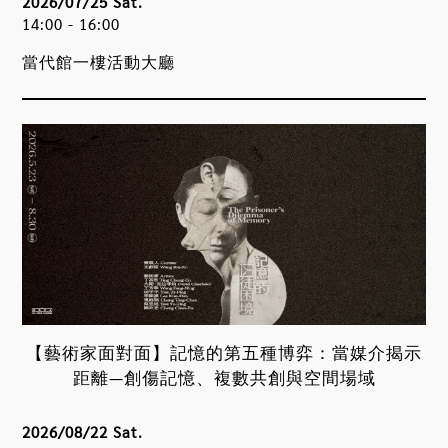
2026/07/25 Sat.
14:00 - 16:00
當代館一樓活動大廳
【藝術家面對面】記憶的第五種博弈：當媒介揭示
距離—創傷記憶、複數共創與空間場域
2026/08/22 Sat.