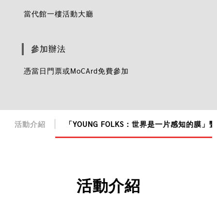
當代館一樓活動大廳
參加辦法
憑當日門票或MoCArd免費參加
活動介紹
「YOUNG FOLKS：世界是一片感知的膜
活動介紹