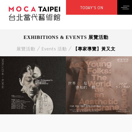
TODAY’S ON
EXHIBITIONS & EVENTS 展覽活動
展覽活動
Events 活動
【專家導覽】黃又文