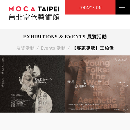
TODAY’S ON
EXHIBITIONS & EVENTS 展覽活動
展覽活動
Events 活動
【專家導覽】王柏偉