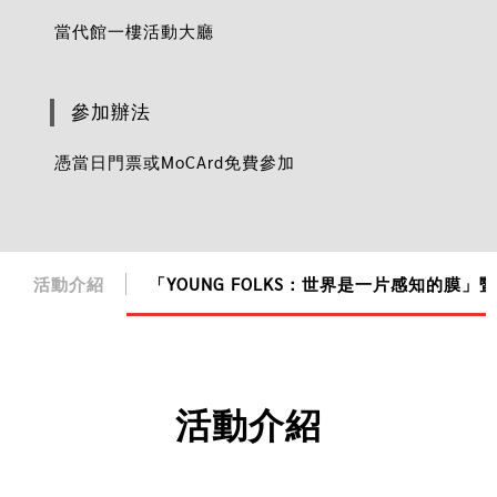
當代館一樓活動大廳
參加辦法
憑當日門票或MoCArd免費參加
活動介紹
「YOUNG FOLKS：世界是一片感知的膜
活動介紹