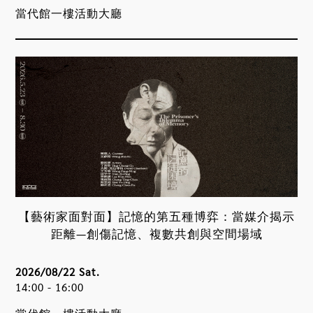
當代館一樓活動大廳
【藝術家面對面】記憶的第五種博弈：當媒介揭示
距離—創傷記憶、複數共創與空間場域
2026/08/22 Sat.
14:00 - 16:00