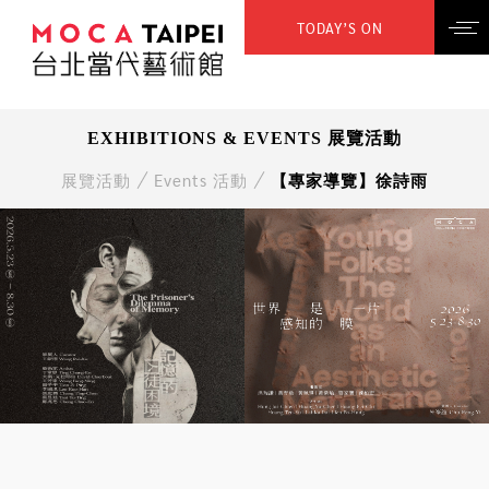
TODAY’S ON
EXHIBITIONS & EVENTS 展覽活動
展覽活動
Events 活動
【專家導覽】徐詩雨