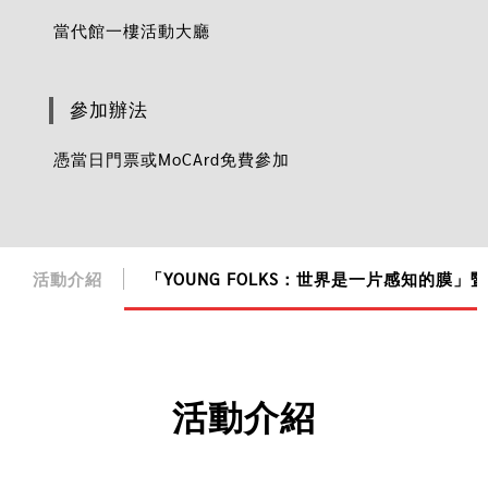
當代館一樓活動大廳
參加辦法
憑當日門票或MoCArd免費參加
活動介紹
「YOUNG FOLKS：世界是一片感知的膜
活動介紹