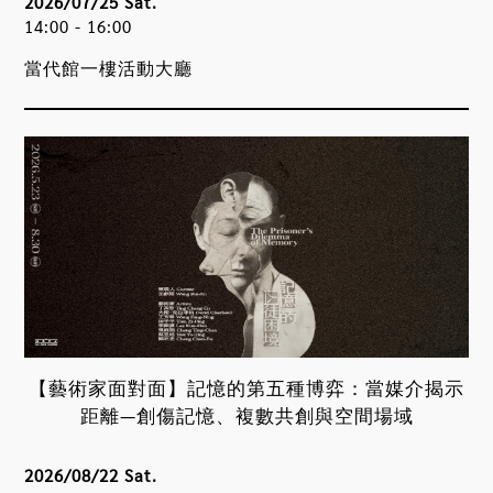
2026/07/25 Sat.
14:00 - 16:00
當代館一樓活動大廳
【藝術家面對面】記憶的第五種博弈：當媒介揭示
距離—創傷記憶、複數共創與空間場域
2026/08/22 Sat.