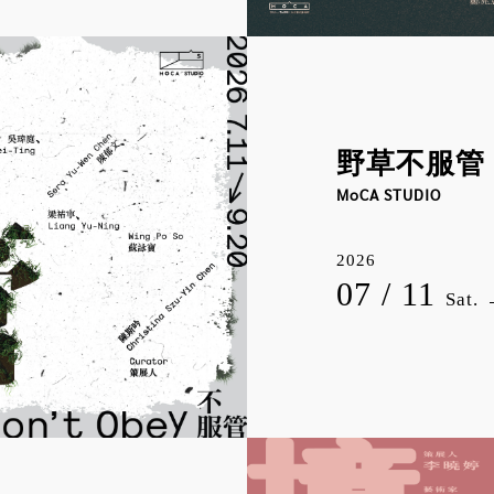
野草不服管
MoCA STUDIO
2026
07 / 11
Sat.