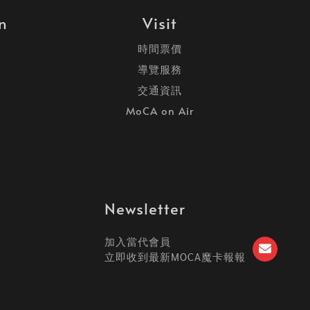
on
Visit
時間票價
導覽服務
交通資訊
MoCA on Air
Newsletter
加入當代會員
立即收到最新MOCA魔卡報報