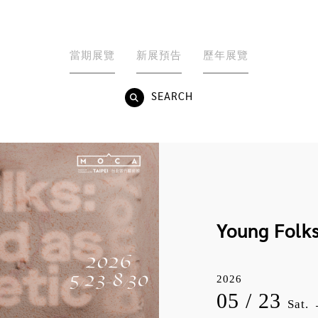
當期展覽
新展預告
歷年展覽
SEARCH
Young F
2026
05 / 23
Sat.