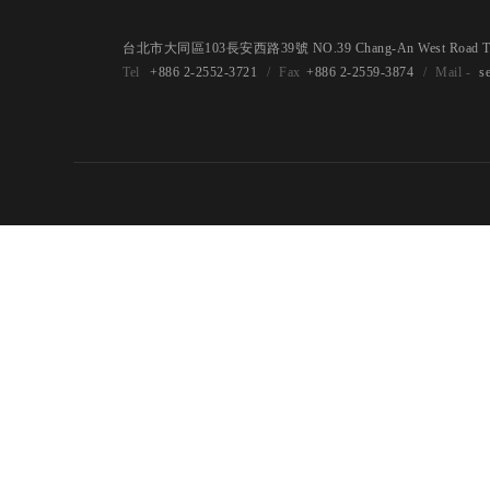
台北市大同區103長安西路39號 NO.39 Chang-An West Road Taipe
+886 2-2552-3721
+886 2-2559-3874
s