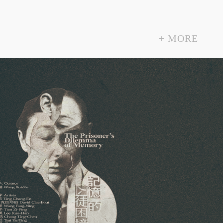
+
MORE