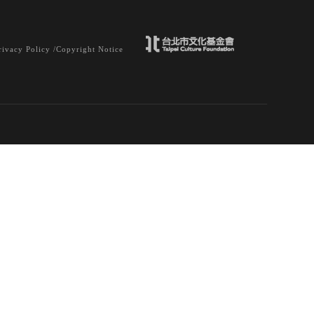
rivacy Policy /
Copyright Notice