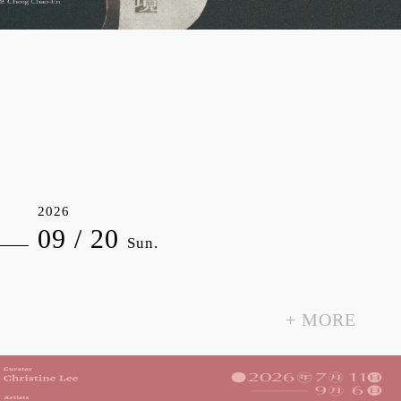
2026
09 / 20
Sun.
+
MORE