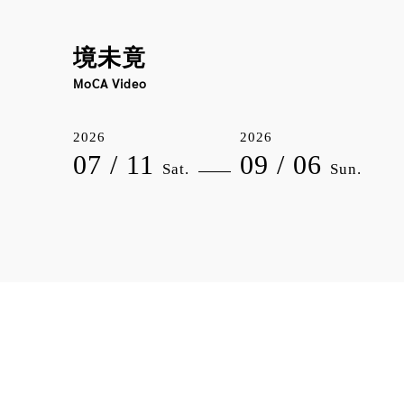
境未竟
MoCA Video
2026
2026
07 / 11
09 / 06
Sat.
Sun.