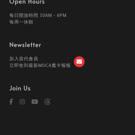
每日開放時間 10AM - 6PM
每周一休館
Newsletter
加入當代會員
立即收到最新MOCA魔卡報報
Join Us
台北市大同區103長安西路39號 NO.39 Chang-An West Road Taipei,
Taiwan 103