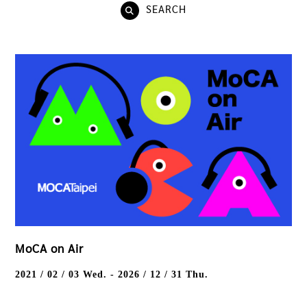
SEARCH
MoCA on Air
2021 / 02 / 03
Wed.
-
2026 / 12 / 31
Thu.