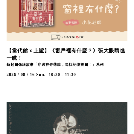
【當代館ｘ上誼】《窗戶裡有什麼？》張大眼睛瞧
一瞧！
藝起圖像繪故事「穿過神奇薄膜，尋找記憶拼圖！」系列
2026 / 08 / 16
Sun.
10:30 - 11:30