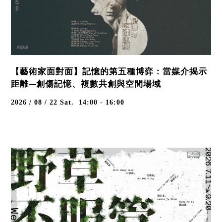
【藝術家面對面】記憶的第五種博弈：當媒介揭示
距離—創傷記憶、複數共創與空間場域
2026 / 08 / 22
Sat.
14:00 - 16:00