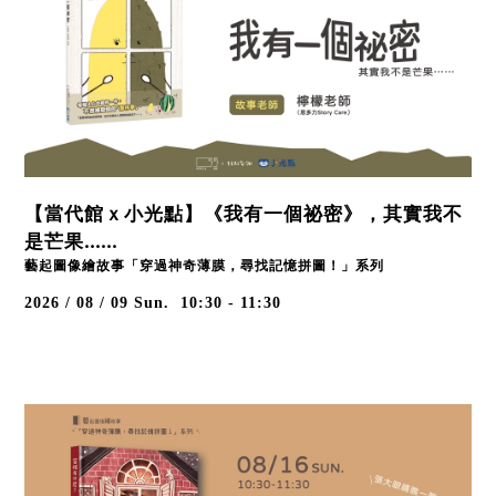
【當代館ｘ小光點】《我有一個祕密》，其實我不
是芒果......
藝起圖像繪故事「穿過神奇薄膜，尋找記憶拼圖！」系列
2026 / 08 / 09
Sun.
10:30 - 11:30