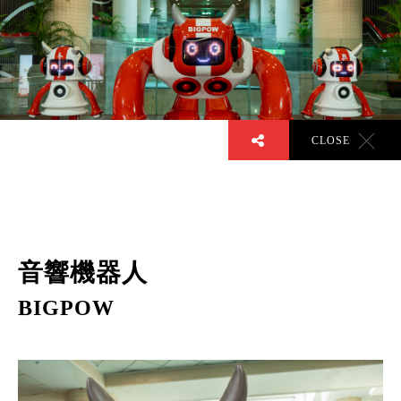
TODAY’S ON
CLOSE
音響機器人
DISCOVER MoCA
BIGPOW
探索當代