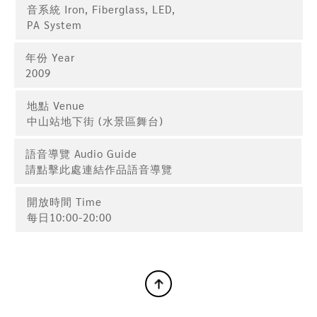
音系統 Iron, Fiberglass, LED,
PA System
年份 Year
2009
台北傳奇
Taipei Legend
地點 Venue
中山站地下街 (水景區舞台)
李億勳 / 2009
語音導覽 Audio Guide
請點擊此處連結作品語音導覽
MORE
開放時間 Time
每日10:00-20:00