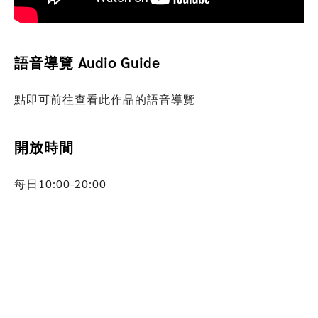
語音導覽 Audio Guide
點即可前往查看此作品的語音導覽
音響機器人
開放時間
BIGPOW
每日10:00-20:00
李明道 / 2009
MORE