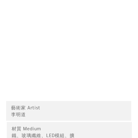
藝術家 Artist
李明道
材質 Medium
鐵、玻璃纖維、LED模組、擴